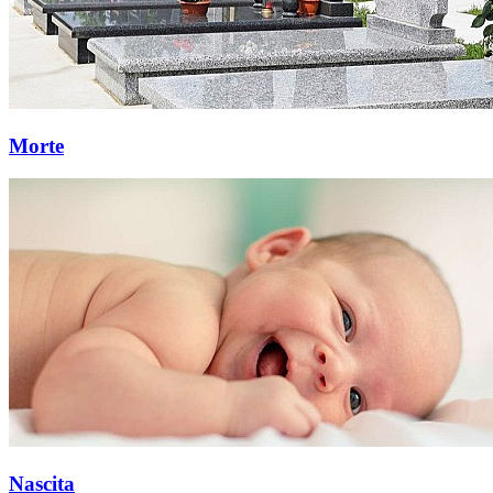
Morte
Nascita