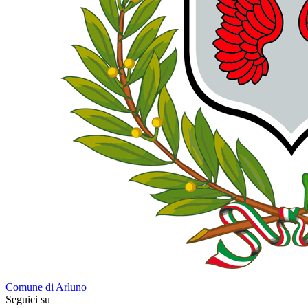
Comune di Arluno
Seguici su