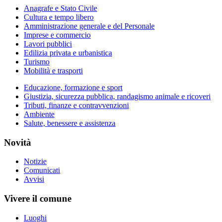
Anagrafe e Stato Civile
Cultura e tempo libero
Amministrazione generale e del Personale
Imprese e commercio
Lavori pubblici
Edilizia privata e urbanistica
Turismo
Mobilità e trasporti
Educazione, formazione e sport
Giustizia, sicurezza pubblica, randagismo animale e ricoveri
Tributi, finanze e contravvenzioni
Ambiente
Salute, benessere e assistenza
Novità
Notizie
Comunicati
Avvisi
Vivere il comune
Luoghi