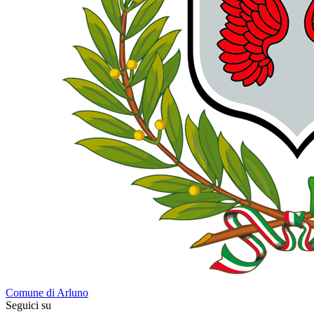
Comune di Arluno
Seguici su