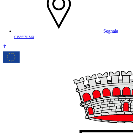
Segnala
disservizio