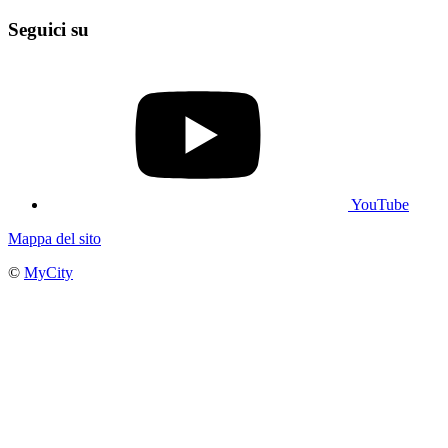
Seguici su
YouTube
Mappa del sito
©
MyCity