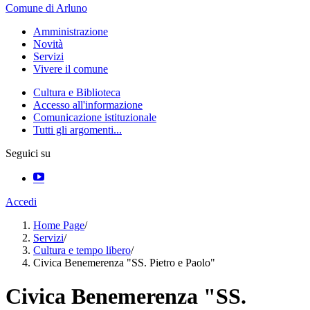
Comune di Arluno
Amministrazione
Novità
Servizi
Vivere il comune
Cultura e Biblioteca
Accesso all'informazione
Comunicazione istituzionale
Tutti gli argomenti...
Seguici su
Accedi
Home Page
/
Servizi
/
Cultura e tempo libero
/
Civica Benemerenza "SS. Pietro e Paolo"
Civica Benemerenza "SS.