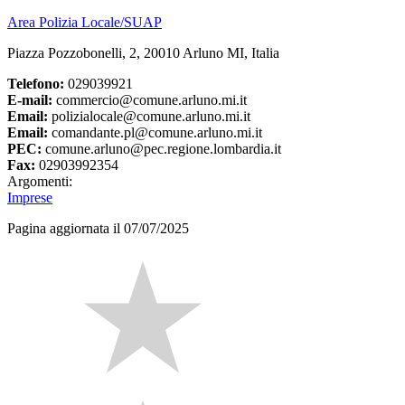
Area Polizia Locale/SUAP
Piazza Pozzobonelli, 2, 20010 Arluno MI, Italia
Telefono:
029039921
E-mail:
commercio@comune.arluno.mi.it
Email:
polizialocale@comune.arluno.mi.it
Email:
comandante.pl@comune.arluno.mi.it
PEC:
comune.arluno@pec.regione.lombardia.it
Fax:
02903992354
Argomenti:
Imprese
Pagina aggiornata il 07/07/2025