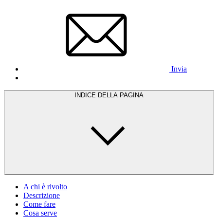
Invia
INDICE DELLA PAGINA
A chi è rivolto
Descrizione
Come fare
Cosa serve