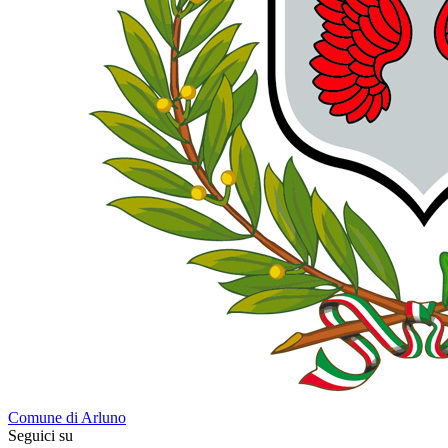
Comune di Arluno
Seguici su