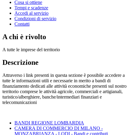
Cosa si ottiene
Tempi e scadenze
Accedi al servizio
Condizioni di servizio
Contatti
A chi è rivolto
A tutte le imprese del territorio
Descrizione
Attraverso i link presenti in questa sezione è possibile accedere a
tutte le informazioni utili e necessarie in merito a bandi di
finanziamento dedicati alle attività economiche presenti sul nostro
territorio comprese le attività agricole, commerciali e artigianali,
turistico/alberghiere, banche/intermediari finanziari e
telecomunicazioni
BANDI REGIONE LOMBARDIA
CAMERA DI COMMERCIO DI MILANO -
MONZABRIANZA - LODI - Bandi e contributi