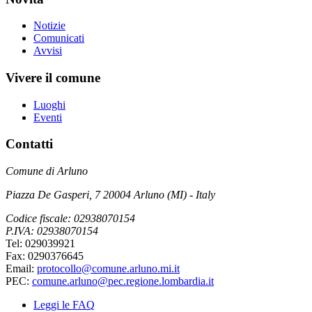
Notizie
Comunicati
Avvisi
Vivere il comune
Luoghi
Eventi
Contatti
Comune di Arluno
Piazza De Gasperi, 7 20004 Arluno (MI) - Italy
Codice fiscale: 02938070154
P.IVA: 02938070154
Tel: 029039921
Fax: 0290376645
Email:
protocollo@comune.arluno.mi.it
PEC:
comune.arluno@pec.regione.lombardia.it
Leggi le FAQ