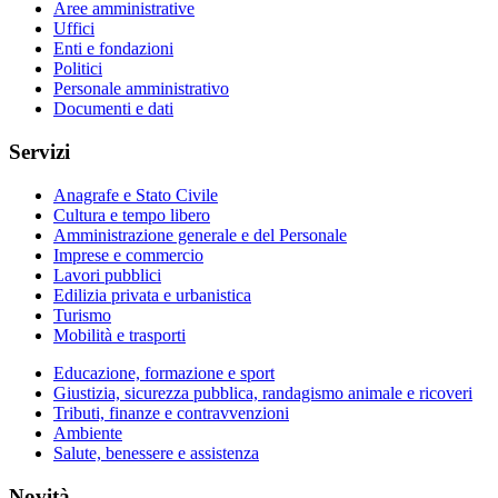
Aree amministrative
Uffici
Enti e fondazioni
Politici
Personale amministrativo
Documenti e dati
Servizi
Anagrafe e Stato Civile
Cultura e tempo libero
Amministrazione generale e del Personale
Imprese e commercio
Lavori pubblici
Edilizia privata e urbanistica
Turismo
Mobilità e trasporti
Educazione, formazione e sport
Giustizia, sicurezza pubblica, randagismo animale e ricoveri
Tributi, finanze e contravvenzioni
Ambiente
Salute, benessere e assistenza
Novità