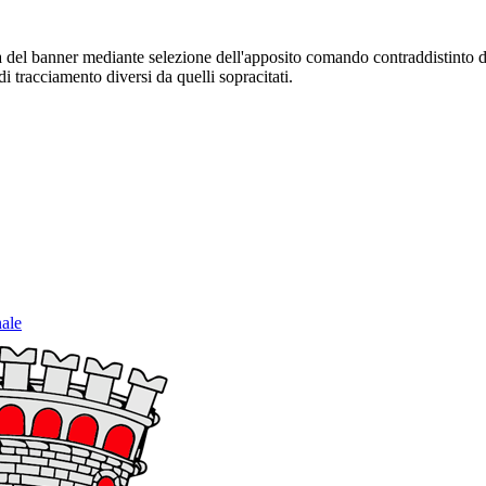
sura del banner mediante selezione dell'apposito comando contraddistinto 
i tracciamento diversi da quelli sopracitati.
nale