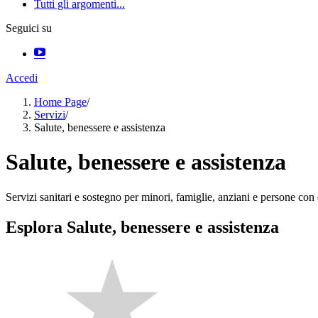
Tutti gli argomenti...
Seguici su
Accedi
Home Page
/
Servizi
/
Salute, benessere e assistenza
Salute, benessere e assistenza
Servizi sanitari e sostegno per minori, famiglie, anziani e persone con d
Esplora Salute, benessere e assistenza