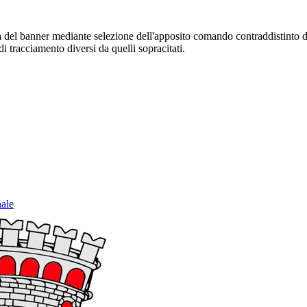
sura del banner mediante selezione dell'apposito comando contraddistinto 
i tracciamento diversi da quelli sopracitati.
nale