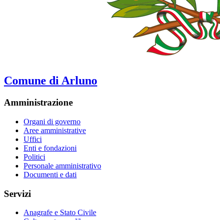
Comune di Arluno
Amministrazione
Organi di governo
Aree amministrative
Uffici
Enti e fondazioni
Politici
Personale amministrativo
Documenti e dati
Servizi
Anagrafe e Stato Civile