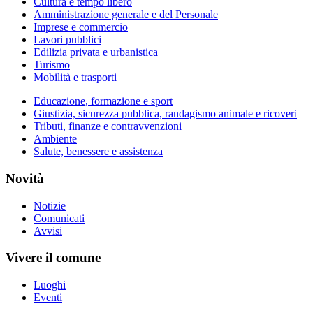
Cultura e tempo libero
Amministrazione generale e del Personale
Imprese e commercio
Lavori pubblici
Edilizia privata e urbanistica
Turismo
Mobilità e trasporti
Educazione, formazione e sport
Giustizia, sicurezza pubblica, randagismo animale e ricoveri
Tributi, finanze e contravvenzioni
Ambiente
Salute, benessere e assistenza
Novità
Notizie
Comunicati
Avvisi
Vivere il comune
Luoghi
Eventi