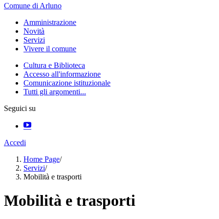
Comune di Arluno
Amministrazione
Novità
Servizi
Vivere il comune
Cultura e Biblioteca
Accesso all'informazione
Comunicazione istituzionale
Tutti gli argomenti...
Seguici su
Accedi
Home Page
/
Servizi
/
Mobilità e trasporti
Mobilità e trasporti