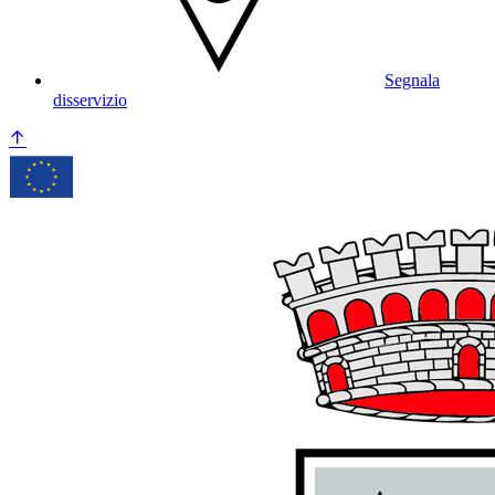
Segnala
disservizio