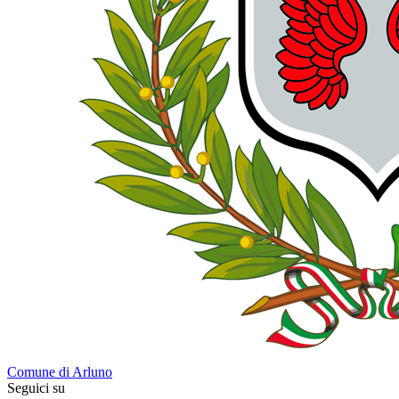
Comune di Arluno
Seguici su