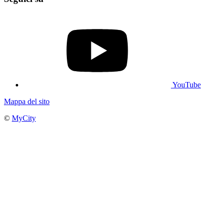
YouTube
Mappa del sito
©
MyCity