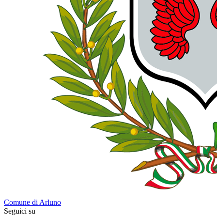
Comune di Arluno
Seguici su