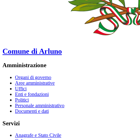
Comune di Arluno
Amministrazione
Organi di governo
Aree amministrative
Uffici
Enti e fondazioni
Politici
Personale amministrativo
Documenti e dati
Servizi
Anagrafe e Stato Civile