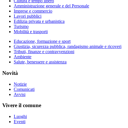
Cultura e tempo libero
Amministrazione generale e del Personale
Imprese e commercio
Lavori pubblici
Edilizia privata e urbanistica
Turismo
Mobilità e trasporti
Educazione, formazione e sport
Giustizia, sicurezza pubblica, randagismo animale e ricoveri
Tributi, finanze e contravvenzioni
Ambiente
Salute, benessere e assistenza
Novità
Notizie
Comunicati
Avvisi
Vivere il comune
Luoghi
Eventi