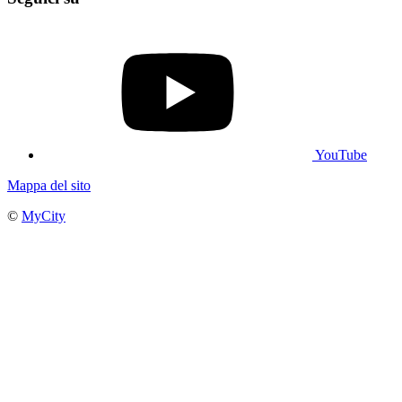
YouTube
Mappa del sito
©
MyCity