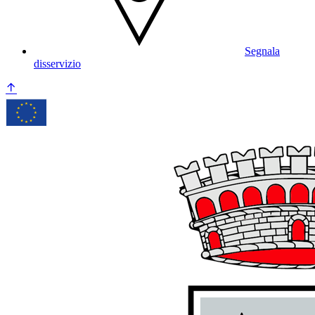
Segnala
disservizio